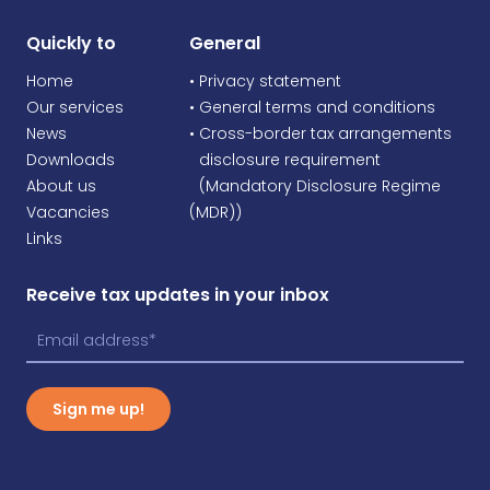
Quickly to
General
Home
• Privacy statement
Our services
• General terms and conditions
News
• Cross-border tax arrangements
Downloads
•
disclosure requirement
About us
•
(Mandatory Disclosure Regime
Vacancies
(MDR))
Links
Receive tax updates in your inbox
Sign me up!