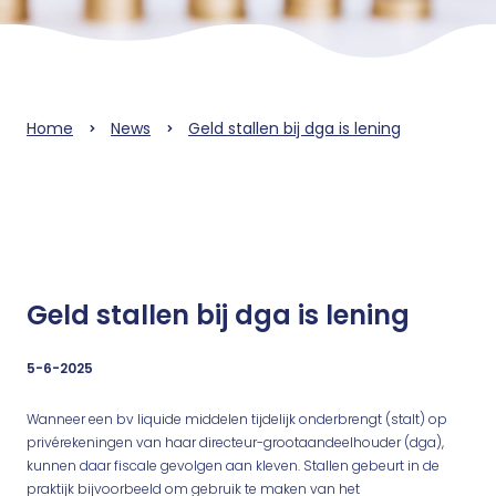
Home
News
Geld stallen bij dga is lening
Geld stallen bij dga is lening
5-6-2025
Wanneer een bv liquide middelen tijdelijk onderbrengt (stalt) op
privérekeningen van haar directeur-grootaandeelhouder (dga),
kunnen daar fiscale gevolgen aan kleven. Stallen gebeurt in de
praktijk bijvoorbeeld om gebruik te maken van het