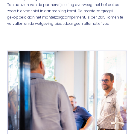
Ten aanzien van de partnervrijstelling overweegt het hof dat de
zoon hiervoor niet in aanmerking komt. De mantelzorgregel,
gekoppeld aan het mantelzorgcompliment, is per 2015 komen te
vervallen en de wetgeving biedt daar geen alternatief voor.