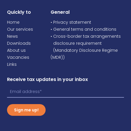
Quickly to
General
Home
• Privacy statement
Our services
• General terms and conditions
News
• Cross-border tax arrangements
Downloads
•
disclosure requirement
About us
•
(Mandatory Disclosure Regime
Vacancies
(MDR))
Links
Receive tax updates in your inbox
Sign me up!