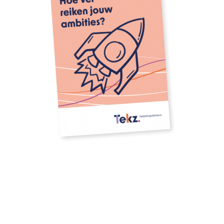
Download our whitepaper