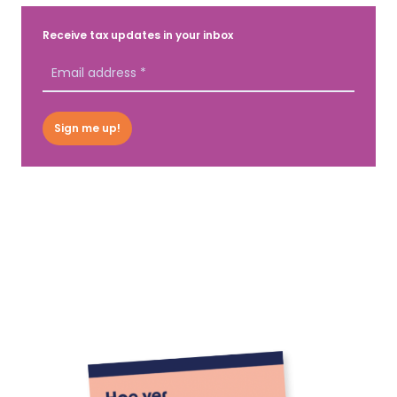
Receive tax updates in your inbox
Sign me up!