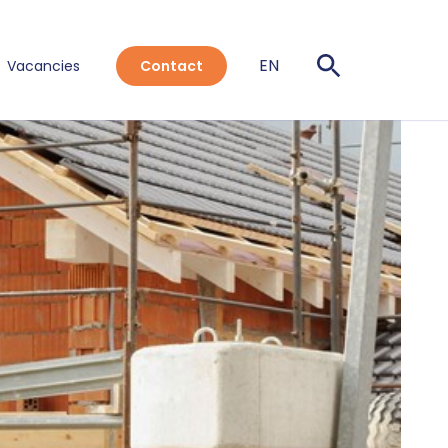
EN
Vacancies
Contact
NL