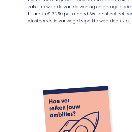
zakelijke waarde van de woning en garage bedraa
huurprijs € 3.250 per maand. Wel past het hof ee
winstcorrectie vanwege beperkte waardedruk bij