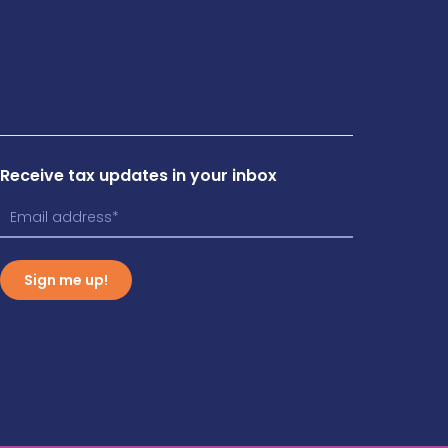
Receive tax updates in your inbox
Sign me up!