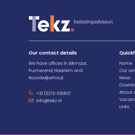
Our contact details
Quickl
We have offices in Alkmaar,
Home
Purmerend, Haarlem and
Our ser
Noordwijkerhout.
News
Downl
About 
+31 (0)72-5158117
Vacanc
info@tekz.nl
Links