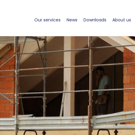
Our services
News
Downloads
About us