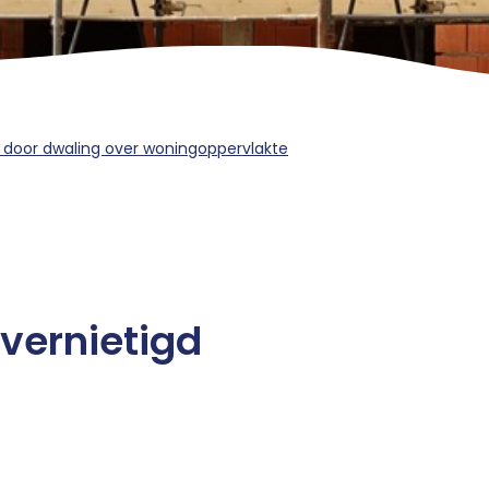
 door dwaling over woningoppervlakte
vernietigd