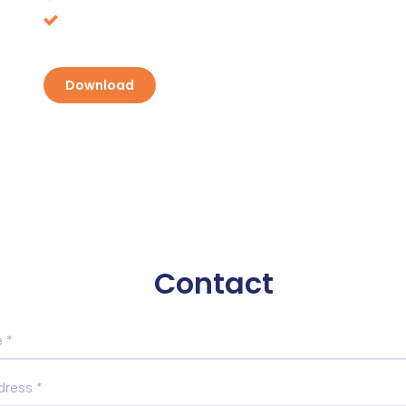
Discover your opportunities and take advanta
Download
Contact