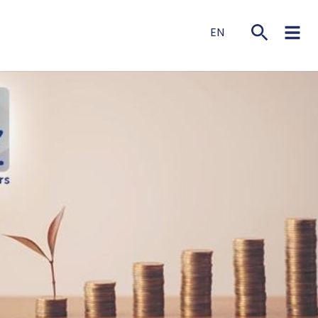
EN
NL