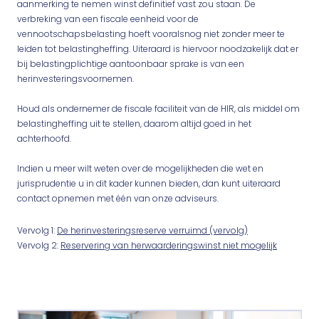
aanmerking te nemen winst definitief vast zou staan. De
verbreking van een fiscale eenheid voor de
vennootschapsbelasting hoeft vooralsnog niet zonder meer te
leiden tot belastingheffing. Uiteraard is hiervoor noodzakelijk dat er
bij belastingplichtige aantoonbaar sprake is van een
herinvesteringsvoornemen.
Houd als ondernemer de fiscale faciliteit van de HIR, als middel om
belastingheffing uit te stellen, daarom altijd goed in het
achterhoofd.
Indien u meer wilt weten over de mogelijkheden die wet en
jurisprudentie u in dit kader kunnen bieden, dan kunt uiteraard
contact opnemen met één van onze adviseurs.
Vervolg 1:
De herinvesteringsreserve verruimd (vervolg)
Vervolg 2:
Reservering van herwaarderingswinst niet mogelijk