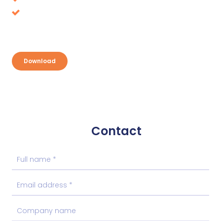
Discover your opportunities and take
advantage
Download
Contact