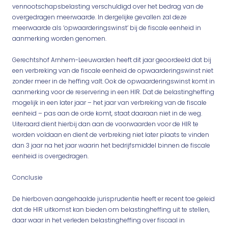
vennootschapsbelasting verschuldigd over het bedrag van de
overgedragen meerwaarde. In dergelijke gevallen zal deze
meerwaarde als ‘opwaarderingswinst’ bij de fiscale eenheid in
aanmerking worden genomen.
Gerechtshof Arnhem-Leeuwarden heeft dit jaar geoordeeld dat bij
een verbreking van de fiscale eenheid de opwaarderingswinst niet
zonder meer in de heffing valt. Ook de opwaarderingswinst komt in
aanmerking voor de reservering in een HIR. Dat de belastingheffing
mogelijk in een later jaar – het jaar van verbreking van de fiscale
eenheid – pas aan de orde komt, staat daaraan niet in de weg.
Uiteraard dient hierbij dan aan de voorwaarden voor de HIR te
worden voldaan en dient de verbreking niet later plaats te vinden
dan 3 jaar na het jaar waarin het bedrijfsmiddel binnen de fiscale
eenheid is overgedragen.
Conclusie
De hierboven aangehaalde jurisprudentie heeft er recent toe geleid
dat de HIR uitkomst kan bieden om belastingheffing uit te stellen,
daar waar in het verleden belastingheffing over fiscaal in