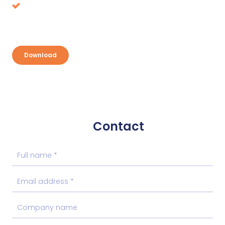
Discover your opportunities and take
advantage
Download
Contact