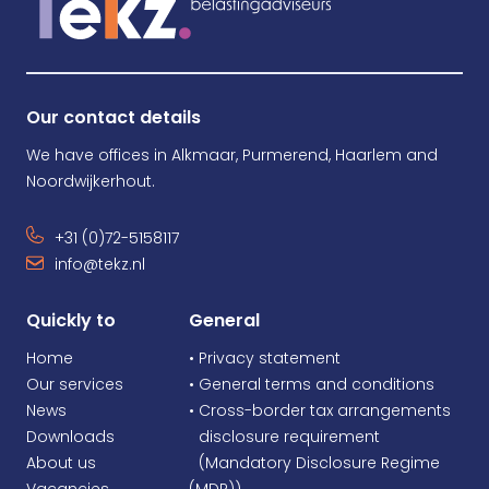
Our contact details
We have offices in Alkmaar, Purmerend, Haarlem and
Noordwijkerhout.
+31 (0)72-5158117
info@tekz.nl
Quickly to
General
Home
• Privacy statement
Our services
• General terms and conditions
News
• Cross-border tax arrangements
Downloads
•
disclosure requirement
About us
•
(Mandatory Disclosure Regime
Vacancies
(MDR))