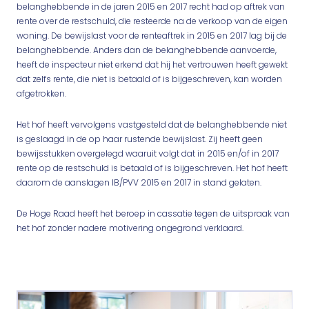
belanghebbende in de jaren 2015 en 2017 recht had op aftrek van
rente over de restschuld, die resteerde na de verkoop van de eigen
woning. De bewijslast voor de renteaftrek in 2015 en 2017 lag bij de
belanghebbende. Anders dan de belanghebbende aanvoerde,
heeft de inspecteur niet erkend dat hij het vertrouwen heeft gewekt
dat zelfs rente, die niet is betaald of is bijgeschreven, kan worden
afgetrokken.
Het hof heeft vervolgens vastgesteld dat de belanghebbende niet
is geslaagd in de op haar rustende bewijslast. Zij heeft geen
bewijsstukken overgelegd waaruit volgt dat in 2015 en/of in 2017
rente op de restschuld is betaald of is bijgeschreven. Het hof heeft
daarom de aanslagen IB/PVV 2015 en 2017 in stand gelaten.
De Hoge Raad heeft het beroep in cassatie tegen de uitspraak van
het hof zonder nadere motivering ongegrond verklaard.