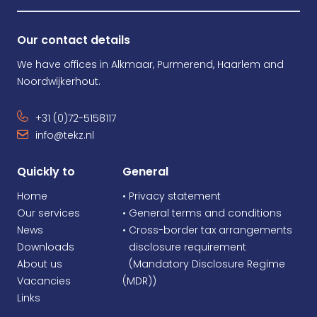
Our contact details
We have offices in Alkmaar, Purmerend, Haarlem and
Noordwijkerhout.
+31 (0)72-5158117
info@tekz.nl
Quickly to
General
Home
• Privacy statement
Our services
• General terms and conditions
News
• Cross-border tax arrangements
Downloads
•
disclosure requirement
About us
•
(Mandatory Disclosure Regime
Vacancies
(MDR))
Links