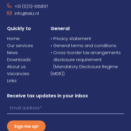
+31 (0)72-5158117
info@tekz.nl
Quickly to
General
Home
• Privacy statement
Our services
• General terms and conditions
News
• Cross-border tax arrangements
Downloads
•
disclosure requirement
About us
•
(Mandatory Disclosure Regime
Vacancies
(MDR))
Links
Receive tax updates in your inbox
Sign me up!