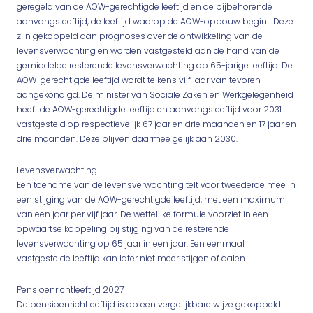
geregeld van de AOW-gerechtigde leeftijd en de bijbehorende
aanvangsleeftijd, de leeftijd waarop de AOW-opbouw begint. Deze
zijn gekoppeld aan prognoses over de ontwikkeling van de
levensverwachting en worden vastgesteld aan de hand van de
gemiddelde resterende levensverwachting op 65-jarige leeftijd. De
AOW-gerechtigde leeftijd wordt telkens vijf jaar van tevoren
aangekondigd. De minister van Sociale Zaken en Werkgelegenheid
heeft de AOW-gerechtigde leeftijd en aanvangsleeftijd voor 2031
vastgesteld op respectievelijk 67 jaar en drie maanden en 17 jaar en
drie maanden. Deze blijven daarmee gelijk aan 2030.
Levensverwachting
Een toename van de levensverwachting telt voor tweederde mee in
een stijging van de AOW-gerechtigde leeftijd, met een maximum
van een jaar per vijf jaar. De wettelijke formule voorziet in een
opwaartse koppeling bij stijging van de resterende
levensverwachting op 65 jaar in een jaar. Een eenmaal
vastgestelde leeftijd kan later niet meer stijgen of dalen.
Pensioenrichtleeftijd 2027
De pensioenrichtleeftijd is op een vergelijkbare wijze gekoppeld